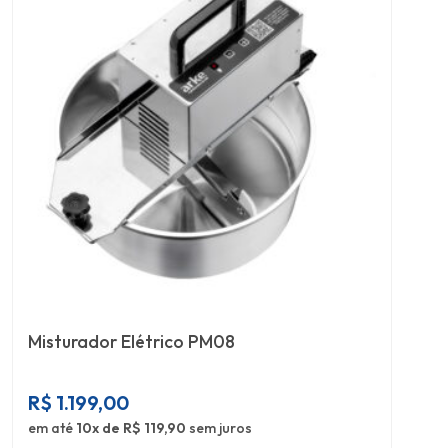
Misturador Elétrico PM08
R$
1.199,00
em até
10x de R$ 119,90
sem juros