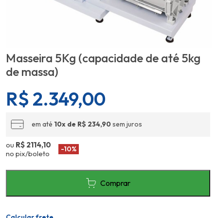
Masseira 5Kg (capacidade de até 5kg
de massa)
R$
2.349,00
em até
10x de R$ 234,90
sem juros
ou
R$ 2114,10
-10%
no pix/boleto
Comprar
Calcular frete