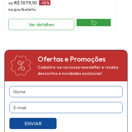
ou
R$ 1079,10
-10%
no pix/boleto
Ver detalhes
Ofertas e Promoções
Cadastre-se na nossa newsletter e receba
descontos e novidades exclusivas!
Nome
E-mail
ENVIAR