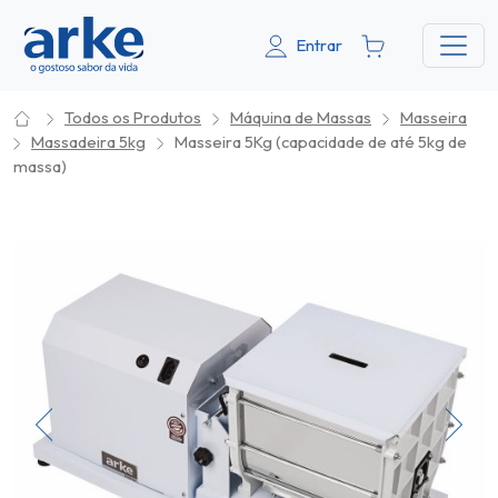
Entrar
Todos os Produtos
Máquina de Massas
Masseira
Massadeira 5kg
Masseira 5Kg (capacidade de até 5kg de
massa)