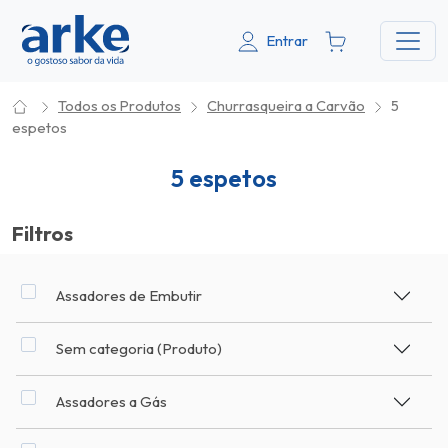
Entrar
Todos os Produtos
Churrasqueira a Carvão
5
espetos
5 espetos
Filtros
Assadores de Embutir
Sem categoria (Produto)
Assadores a Gás