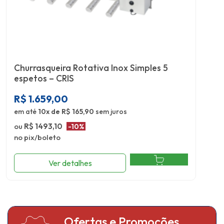
Churrasqueira Rotativa Inox Simples 5
espetos – CRIS
R$
1.659,00
em até
10x de R$ 165,90
sem juros
ou
R$ 1493,10
-10%
no pix/boleto
Ver detalhes
Ofertas e Promoções