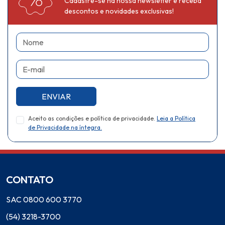
Cadastre-se na nossa newsletter e receba
descontos e novidades exclusivas!
Nome
E-mail
ENVIAR
Aceito as condições e política de privacidade.
Leia a Política
de Privacidade na íntegra.
CONTATO
SAC 0800 600 3770
(54) 3218-3700