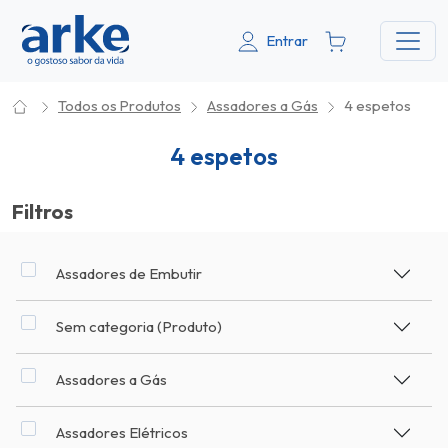
Entrar
Todos os Produtos
Assadores a Gás
4 espetos
4 espetos
Filtros
Assadores de Embutir
Sem categoria (Produto)
Assadores a Gás
Assadores Elétricos