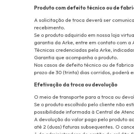
Produto com defeito técnico ou de fabr
A solicitação de troca deverá ser comunica
recebimento.
Se o produto adquirido em nossa loja virtu
garantia da Arke, entre em contato com a 
Técnicas credenciadas pela Arke, indicada
Garantia que acompanha o produto.
Nos casos de defeito técnico ou de fabric
prazo de 30 (trinta) dias corridos, poder
Efetivação da troca ou devolução
O meio de transporte para a troca ou devo
Se o produto escolhido pelo cliente não es
possibilidade informada à Central de Aten
A devolução do valor pago pelo produto ao
até 2 (duas) faturas subsequentes. O canc