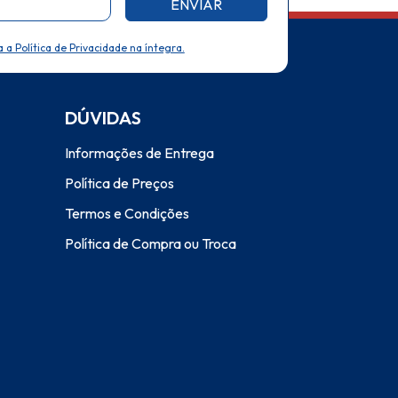
ENVIAR
a a Política de Privacidade na íntegra.
DÚVIDAS
Informações de Entrega
Política de Preços
Termos e Condições
Política de Compra ou Troca