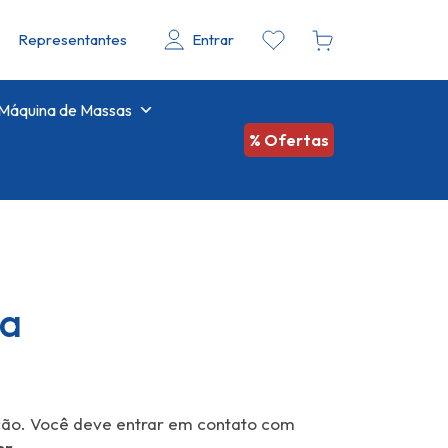
Representantes
Entrar
Máquina de Massas
% Ofertas
ca
ção. Você deve entrar em contato com