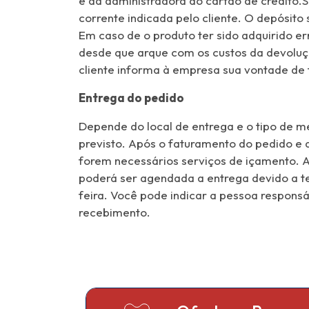
é da administradora do cartão de crédito.
corrente indicada pelo cliente. O depósito
Em caso de o produto ter sido adquirido err
desde que arque com os custos da devoluçã
cliente informa à empresa sua vontade de 
Entrega do pedido
Depende do local de entrega e o tipo de m
previsto. Após o faturamento do pedido e 
forem necessários serviços de içamento. A
poderá ser agendada a entrega devido a te
feira. Você pode indicar a pessoa respons
recebimento.