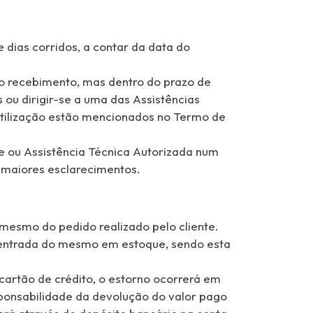
 dias corridos, a contar da data do
 do recebimento, mas dentro do prazo de
ou dirigir-se a uma das Assistências
 utilização estão mencionados no Termo de
te ou Assistência Técnica Autorizada num
a maiores esclarecimentos.
 mesmo do pedido realizado pelo cliente.
 a entrada do mesmo em estoque, sendo esta
cartão de crédito, o estorno ocorrerá em
ponsabilidade da devolução do valor pago