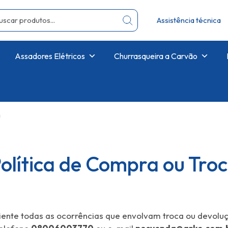
Assistência técnica
Assadores Elétricos
Churrasqueira a Carvão
a
olítica de Compra ou Tro
iente todas as ocorrências que envolvam troca ou devolu