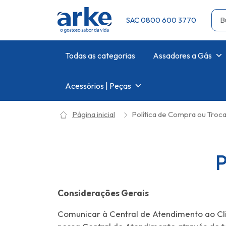
SAC 0800 600 3770
Todas as categorias
Assadores a Gás
Acessórios | Peças
Página inicial
Política de Compra ou Troc
P
Considerações Gerais
Comunicar à Central de Atendimento ao Cl