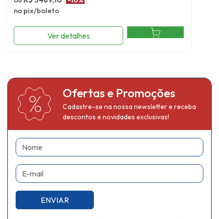
-10%
no pix/boleto
Ver detalhes
Ofertas e Promoções
Cadastre-se na nossa newsletter e receba
descontos e novidades exclusivas!
Nome
E-mail
ENVIAR