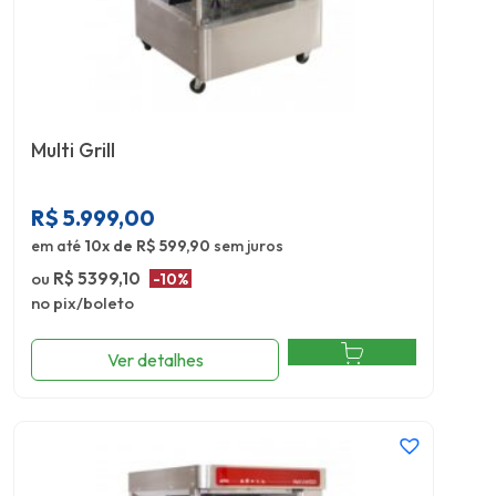
Multi Grill
R$
5.999,00
em até
10x de R$ 599,90
sem juros
ou
R$ 5399,10
-10%
no pix/boleto
Ver detalhes