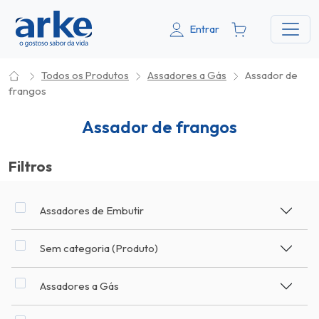
Entrar
Todos os Produtos
Assadores a Gás
Assador de
frangos
Assador de frangos
Filtros
Assadores de Embutir
Sem categoria (Produto)
Assadores a Gás