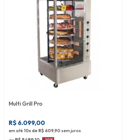
Multi Grill Pro
R$
6.099,00
em até
10x de R$ 609,90
sem juros
ou
R$ 5489,10