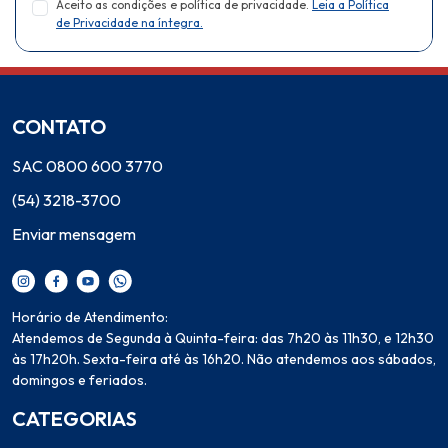
Aceito as condições e política de privacidade.
Leia a Política
de Privacidade na íntegra.
CONTATO
SAC 0800 600 3770
(54) 3218-3700
Enviar mensagem
Horário de Atendimento:
Atendemos de Segunda à Quinta-feira: das 7h20 às 11h30, e 12h30
às 17h20h. Sexta-feira até às 16h20. Não atendemos aos sábados,
domingos e feriados.
CATEGORIAS