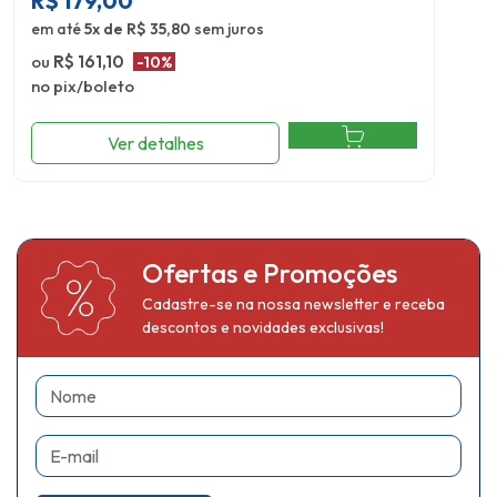
R$
179,00
em até
5x de R$ 35,80
sem juros
ou
R$ 161,10
-10%
no pix/boleto
Ver detalhes
Ofertas e Promoções
Cadastre-se na nossa newsletter e receba
descontos e novidades exclusivas!
Nome
E-mail