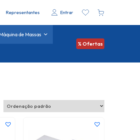
Representantes
Entrar
Máquina de Massas
% Ofertas