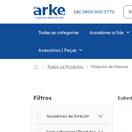
SAC 0800 600 3770
Todas as categorias
Assadores a Gás
Acessórios | Peças
Todos os Produtos
Máquina de Massas
Filtros
Exibind
Assadores de Embutir
Sem categoria (Produto)