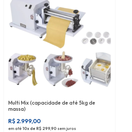
Multi Mix (capacidade de até 5kg de
massa)
R$
2.999,00
em até
10x de R$ 299,90
sem juros