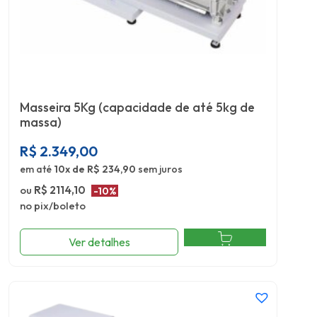
Masseira 5Kg (capacidade de até 5kg de
massa)
R$
2.349,00
em até
10x de R$ 234,90
sem juros
ou
R$ 2114,10
-10%
no pix/boleto
Ver detalhes