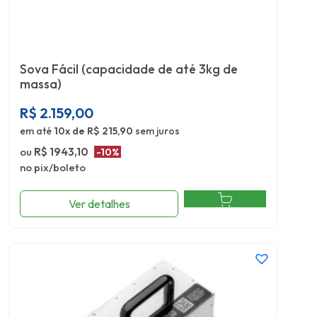
Sova Fácil (capacidade de até 3kg de
massa)
R$
2.159,00
em até
10x de R$ 215,90
sem juros
ou
R$ 1943,10
-10%
no pix/boleto
Ver detalhes