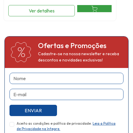
Ver detalhes
Ofertas e Promoções
Cadastre-se na nossa newsletter e receba
descontos e novidades exclusivas!
Nome
E-mail
ENVIAR
Aceito as condições e política de privacidade.
Leia a Política
de Privacidade na íntegra.