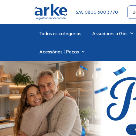
SAC 0800 600 3770
Todas as categorias
Assadores a Gás
Acessórios | Peças