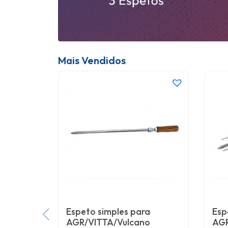
Mais Vendidos
Espeto simples para
Esp
AGR/VITTA/Vulcano
AGR