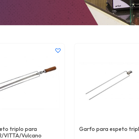
eto triplo para
Garfo para espeto trip
/VITTA/Vulcano