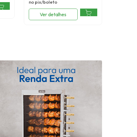
no pix/boleto
Ver detalhes
Ver 