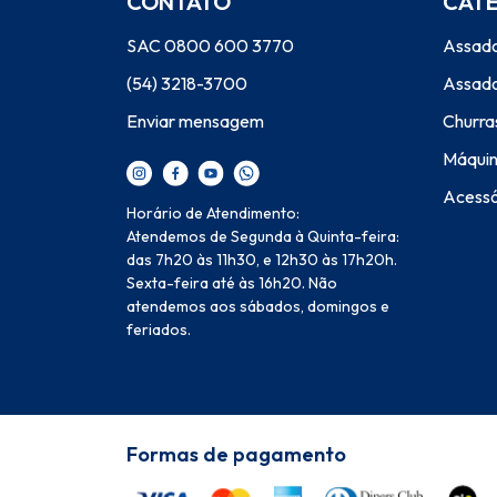
CONTATO
CAT
SAC 0800 600 3770
Assado
(54) 3218-3700
Assado
Enviar mensagem
Churra
Máquin
Acessó
Horário de Atendimento:
Atendemos de Segunda à Quinta-feira:
das 7h20 às 11h30, e 12h30 às 17h20h.
Sexta-feira até às 16h20. Não
atendemos aos sábados, domingos e
feriados.
Formas de pagamento