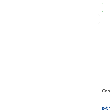
Con
R$