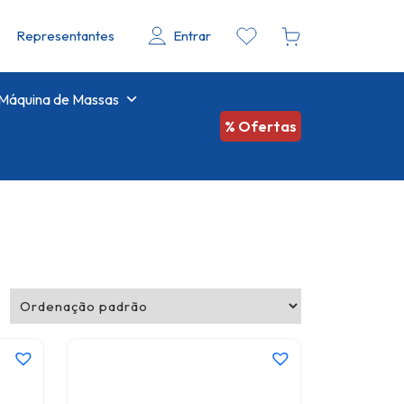
Representantes
Entrar
Máquina de Massas
% Ofertas