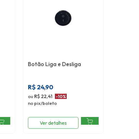
Botão Liga e Desliga
R$
24,90
ou
R$ 22,41
-10%
no pix/boleto
Ver detalhes