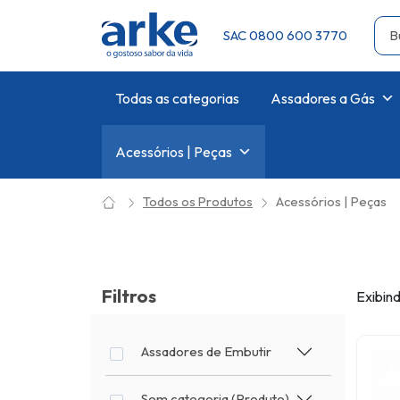
SAC 0800 600 3770
Todas as categorias
Assadores a Gás
Acessórios | Peças
Todos os Produtos
Acessórios | Peças
Filtros
Exibind
Assadores de Embutir
Sem categoria (Produto)