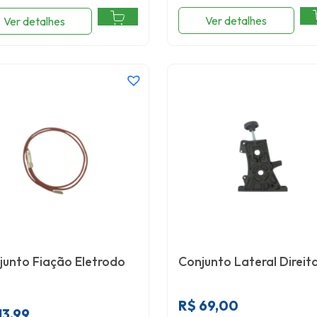
Ver detalhes
Ver detalhes
junto Fiação Eletrodo
Conjunto Lateral Direit
R$
69,00
13,99