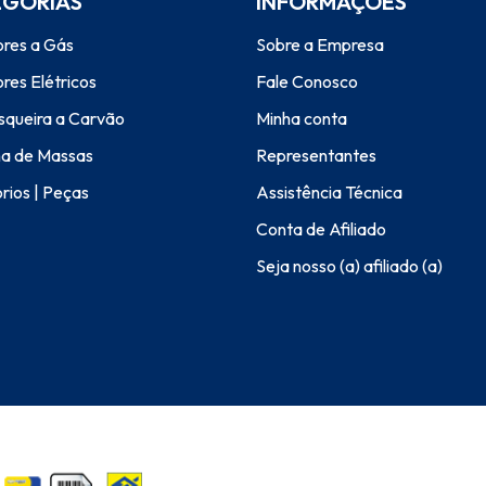
EGORIAS
INFORMAÇÕES
res a Gás
Sobre a Empresa
res Elétricos
Fale Conosco
squeira a Carvão
Minha conta
a de Massas
Representantes
rios | Peças
Assistência Técnica
Conta de Afiliado
Seja nosso (a) afiliado (a)