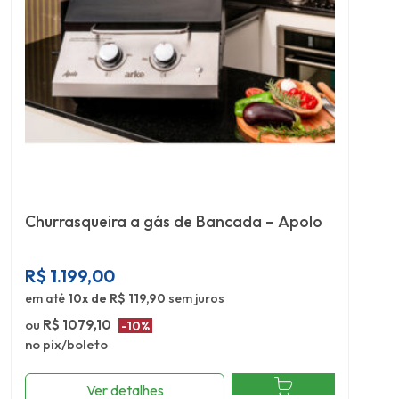
Churrasqueira a gás de Bancada – Apolo
R$
1.199,00
em até
10x de R$ 119,90
sem juros
ou
R$ 1079,10
-10%
no pix/boleto
Ver detalhes