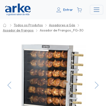
Entrar
Todos os Produtos
Assadores a Gás
Assador de frangos
Assador de Frangos_FG-30