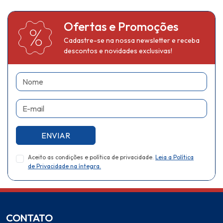
Ofertas e Promoções
Cadastre-se na nossa newsletter e receba
descontos e novidades exclusivas!
Nome
E-mail
ENVIAR
Aceito as condições e política de privacidade.
Leia a Política
de Privacidade na íntegra.
CONTATO