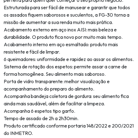
perfeita para quem quer começar o seu próprio negócio.
Estruturada para ser fácil de manusear e garantir que todos
os assados fiquem saborosos e suculentos, a FG-30 torna a
missão de aumentar a sua renda muito mais prática.
Acabamento externo em aço inox AISI: mais beleza e
durabilidade. O produto fica novo por muito mais tempo.
Acabamento interno em aço esmaltado: produto mais
resistente e fácil de limpar.
6 queimadores: uniformidade e rapidez ao assar os alimentos.
Sistema de rotação dos espetos: permite assar a carne de
forma homogênea. Seu alimento mais saboroso.
Porta de vidro transparente: melhor visualização e
acompanhamento do preparo do alimento.
Acompanha bandeja coletora de gordura: seu alimento fica
ainda mais saudável, além de facilitar a limpeza.
Acompanha 6 espetos tipo garfo.
Tempo de assado de 2h a 2h30min.
Produto certificado conforme portaria 148/2022 e 200/2021
do INMETRO.