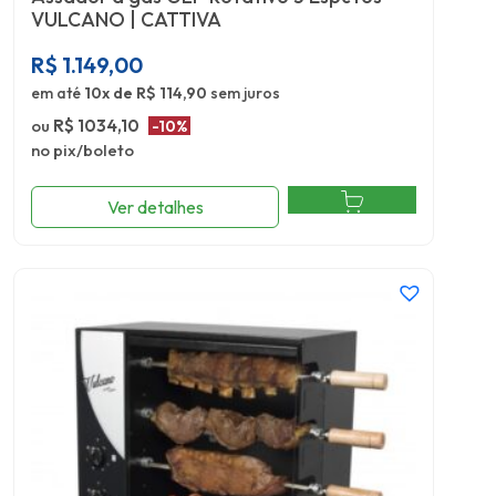
VULCANO | CATTIVA
R$
1.149,00
em até
10x de R$ 114,90
sem juros
ou
R$ 1034,10
-10%
no pix/boleto
Ver detalhes