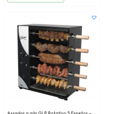
Assador a gás GLP Rotativo 5 Espetos –