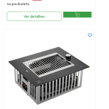
no pix/boleto
Ver detalhes