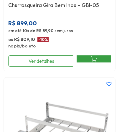
Churrasqueira Gira Bem Inox – GBI-05
R$
899,00
em até
10x de R$ 89,90
sem juros
ou
R$ 809,10
-10%
no pix/boleto
Ver detalhes