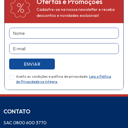
Ofertas e Promoções
Cadastre-se na nossa newsletter e receba
descontos e novidades exclusivas!
Nome
E-mail
ENVIAR
Aceito as condições e política de privacidade.
Leia a Política
de Privacidade na íntegra.
CONTATO
SAC 0800 600 3770