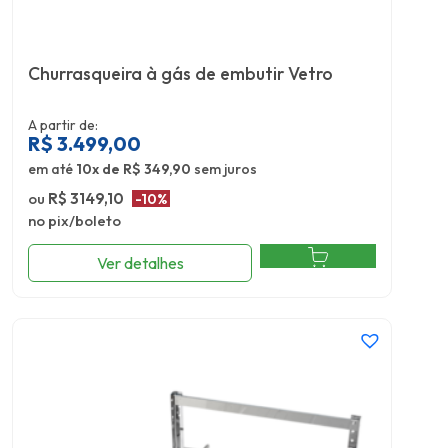
Churrasqueira à gás de embutir Vetro
A partir de:
R$
3.499,00
em até
10x de R$ 349,90
sem juros
ou
R$ 3149,10
-10%
no pix/boleto
Ver detalhes