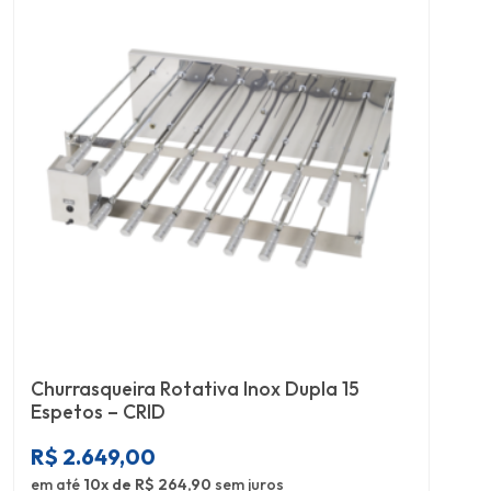
Churrasqueira Rotativa Inox Dupla 15
Espetos – CRID
R$
2.649,00
em até
10x de R$ 264,90
sem juros