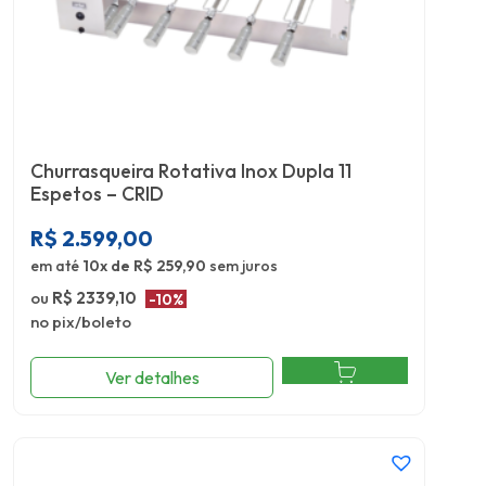
Churrasqueira Rotativa Inox Dupla 11
Espetos – CRID
R$
2.599,00
em até
10x de R$ 259,90
sem juros
ou
R$ 2339,10
-10%
no pix/boleto
Ver detalhes