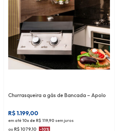
Churrasqueira a gás de Bancada – Apolo
R$
1.199,00
em até
10x de R$ 119,90
sem juros
ou
R$ 1079,10
-10%