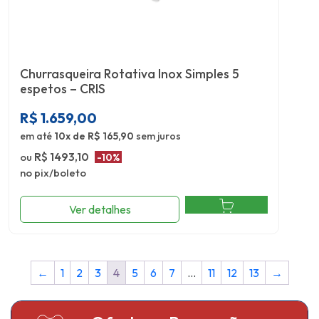
Churrasqueira Rotativa Inox Simples 5
espetos – CRIS
R$
1.659,00
em até
10x de R$ 165,90
sem juros
ou
R$ 1493,10
-10%
no pix/boleto
Ver detalhes
←
1
2
3
4
5
6
7
…
11
12
13
→