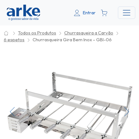
Entrar
Todos os Produtos
Churrasqueira a Carvão
6 espetos
Churrasqueira Gira Bem Inox – GBI-06