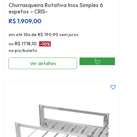
Churrasqueira Rotativa Inox Simples 6
espetos – CRIS-
R$
1.909,00
em até
10x de R$ 190,90
sem juros
ou
R$ 1718,10
-10%
no pix/boleto
Ver detalhes