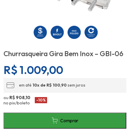
Churrasqueira Gira Bem Inox – GBI-06
R$
1.009,00
em até
10x de R$ 100,90
sem juros
ou
R$ 908,10
-10%
no pix/boleto
Comprar