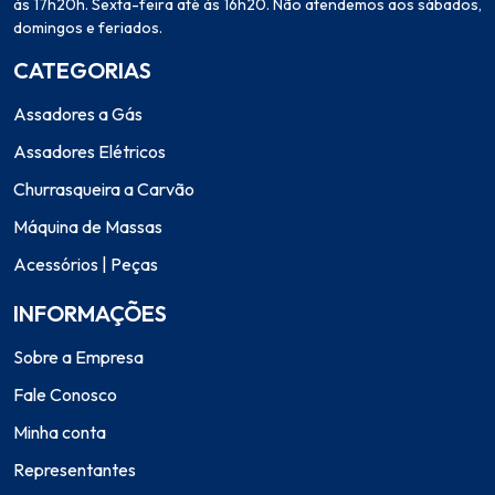
às 17h20h. Sexta-feira até às 16h20. Não atendemos aos sábados,
domingos e feriados.
CATEGORIAS
Assadores a Gás
Assadores Elétricos
Churrasqueira a Carvão
Máquina de Massas
Acessórios | Peças
INFORMAÇÕES
Sobre a Empresa
Fale Conosco
Minha conta
Representantes