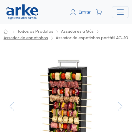
Entrar
Todos os Produtos
Assadores a Gás
Assador de espetinhos
Assador de espetinhos portátil AG-10