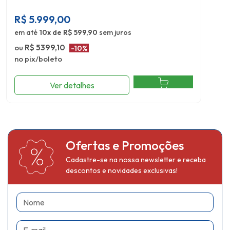
R$
5.999,00
em até
10x de R$ 599,90
sem juros
ou
R$ 5399,10
-10%
no pix/boleto
Ver detalhes
Ofertas e Promoções
Cadastre-se na nossa newsletter e receba
descontos e novidades exclusivas!
Nome
E-mail